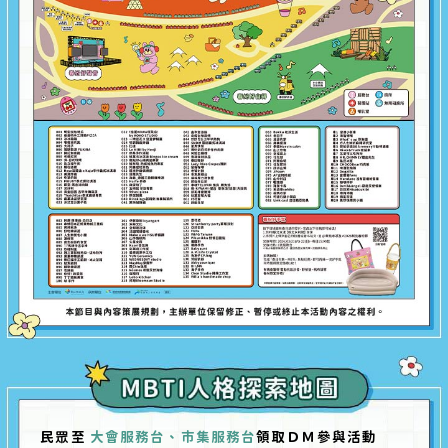
民
眾
至
大會服務台、市集服務台
領取ＤＭ參與活動