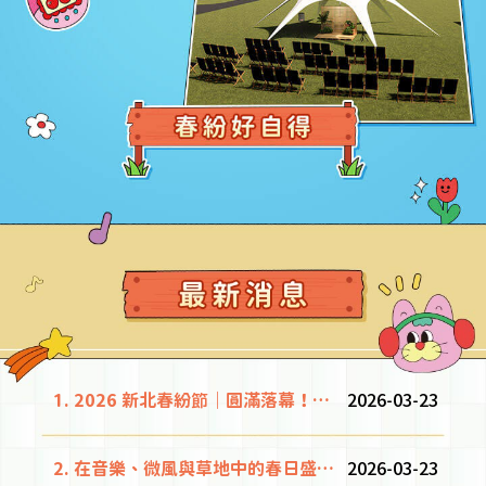
1.
2026 新北春紛
節
｜圓滿落幕！兩天吸逾64萬人次刷新紀錄
2026-03-23
6.
2.
在音樂、微風與草地中的春日盛宴 寫下了無數難忘回憶
2026-03-23
7.